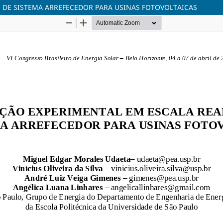
O DE SISTEMA ARREFECEDOR PARA USINAS FOTOVOLTAICAS