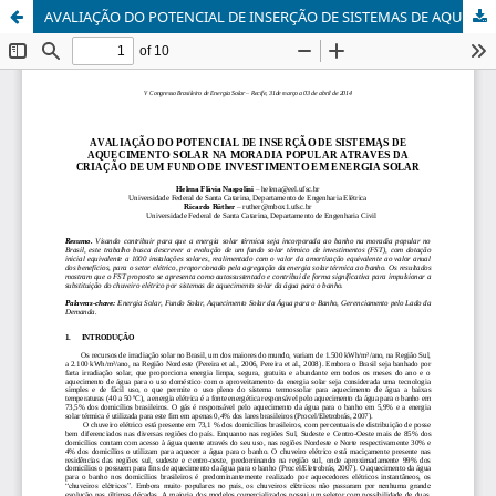
AVALIAÇÃO DO POTENCIAL DE INSERÇÃO DE SISTEMAS DE AQUECIMENTO SOLAR NA MORADIA POPULAR ATRAVÉS DA CRIAÇÃO DE UM FUNDO DE INVESTIMENTO EM ENERGIA SOLAR