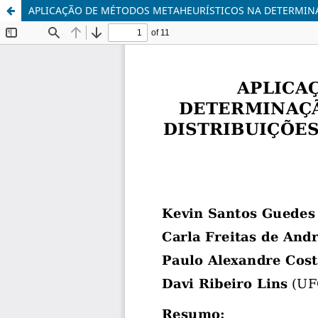
APLICAÇÃO DE MÉTODOS METAHEURÍSTICOS NA DETERMINA