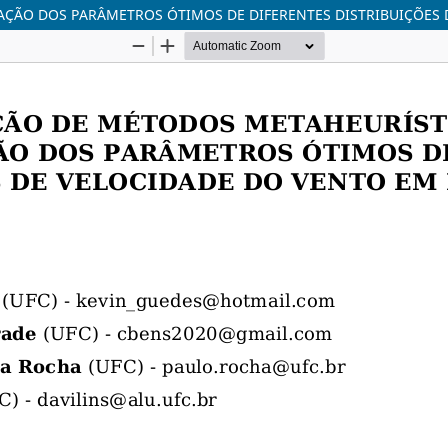
ÇÃO DOS PARÂMETROS ÓTIMOS DE DIFERENTES DISTRIBUIÇÕES D