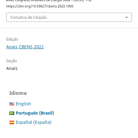
Anais Congresso Brasileiro De Energia Solar - CBENS
, 1–8.
https://doi.org/10.59627/cbens.2022.1056
Fomatos de Citação
Edição
Anais CBENS 2022
Seção
Anais
Idioma
English
Português (Brasil)
Español (España)