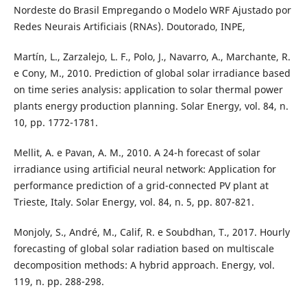
Nordeste do Brasil Empregando o Modelo WRF Ajustado por
Redes Neurais Artificiais (RNAs). Doutorado, INPE,
Martín, L., Zarzalejo, L. F., Polo, J., Navarro, A., Marchante, R.
e Cony, M., 2010. Prediction of global solar irradiance based
on time series analysis: application to solar thermal power
plants energy production planning. Solar Energy, vol. 84, n.
10, pp. 1772-1781.
Mellit, A. e Pavan, A. M., 2010. A 24-h forecast of solar
irradiance using artificial neural network: Application for
performance prediction of a grid-connected PV plant at
Trieste, Italy. Solar Energy, vol. 84, n. 5, pp. 807-821.
Monjoly, S., André, M., Calif, R. e Soubdhan, T., 2017. Hourly
forecasting of global solar radiation based on multiscale
decomposition methods: A hybrid approach. Energy, vol.
119, n. pp. 288-298.