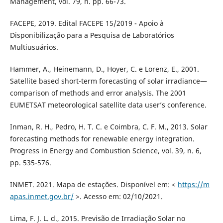
Management, vol. 79, n. pp. 66-73.
FACEPE, 2019. Edital FACEPE 15/2019 - Apoio à
Disponibilização para a Pesquisa de Laboratórios
Multiusuários.
Hammer, A., Heinemann, D., Hoyer, C. e Lorenz, E., 2001.
Satellite based short-term forecasting of solar irradiance—
comparison of methods and error analysis. The 2001
EUMETSAT meteorological satellite data user’s conference.
Inman, R. H., Pedro, H. T. C. e Coimbra, C. F. M., 2013. Solar
forecasting methods for renewable energy integration.
Progress in Energy and Combustion Science, vol. 39, n. 6,
pp. 535-576.
INMET. 2021. Mapa de estações. Disponível em: <
https://m
apas.inmet.gov.br/
>. Acesso em: 02/10/2021.
Lima, F. J. L. d., 2015. Previsão de Irradiação Solar no