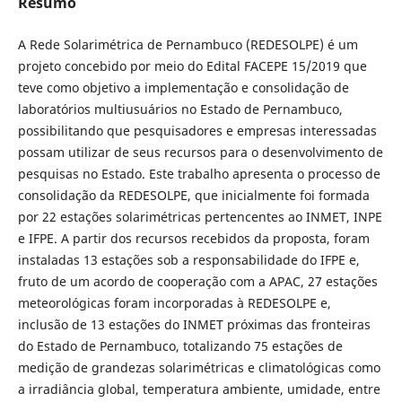
Resumo
A Rede Solarimétrica de Pernambuco (REDESOLPE) é um
projeto concebido por meio do Edital FACEPE 15/2019 que
teve como objetivo a implementação e consolidação de
laboratórios multiusuários no Estado de Pernambuco,
possibilitando que pesquisadores e empresas interessadas
possam utilizar de seus recursos para o desenvolvimento de
pesquisas no Estado. Este trabalho apresenta o processo de
consolidação da REDESOLPE, que inicialmente foi formada
por 22 estações solarimétricas pertencentes ao INMET, INPE
e IFPE. A partir dos recursos recebidos da proposta, foram
instaladas 13 estações sob a responsabilidade do IFPE e,
fruto de um acordo de cooperação com a APAC, 27 estações
meteorológicas foram incorporadas à REDESOLPE e,
inclusão de 13 estações do INMET próximas das fronteiras
do Estado de Pernambuco, totalizando 75 estações de
medição de grandezas solarimétricas e climatológicas como
a irradiância global, temperatura ambiente, umidade, entre