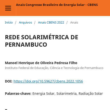
Anais Congresso Brasileiro de Energia Solar - CBENS
Início
/
Arquivos
/
Anais CBENS 2022
/
Anais
REDE SOLARIMÉTRICA DE
PERNAMBUCO
Manoel Henrique de Oliveira Pedrosa Filho
Instituto Federal de Educação, Ciência e Tecnologia de Pernambuco
DOI:
https://doi.org/10.59627/cbens.2022.1056
Palavras-chave:
Energia Solar, Solarimetria, Radiação Solar