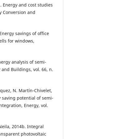
b. Energy and cost studies
gy Conversion and
Energy savings of office
ells for windows,
nergy analysis of semi-
and Buildings, vol. 66, n.
zquez, N. Martín-Chivelet,
y saving potential of semi-
ntegration, Energy, vol.
 Neila, 2014b. Integral
ansparent photovoltaic