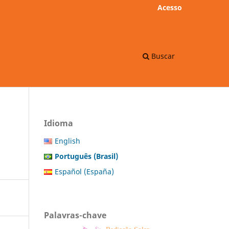
Acesso
Buscar
Idioma
English
Português (Brasil)
Español (España)
Palavras-chave