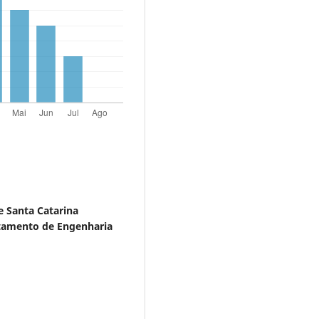
e Santa Catarina
rtamento de Engenharia