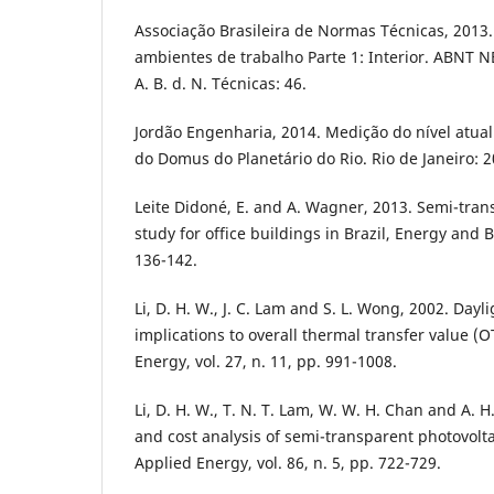
Associação Brasileira de Normas Técnicas, 2013
ambientes de trabalho Parte 1: Interior. ABNT 
A. B. d. N. Técnicas: 46.
Jordão Engenharia, 2014. Medição do nível atual
do Domus do Planetário do Rio. Rio de Janeiro: 2
Leite Didoné, E. and A. Wagner, 2013. Semi-tra
study for office buildings in Brazil, Energy and Bu
136-142.
Li, D. H. W., J. C. Lam and S. L. Wong, 2002. Dayl
implications to overall thermal transfer value (
Energy, vol. 27, n. 11, pp. 991-1008.
Li, D. H. W., T. N. T. Lam, W. W. H. Chan and A. 
and cost analysis of semi-transparent photovoltai
Applied Energy, vol. 86, n. 5, pp. 722-729.