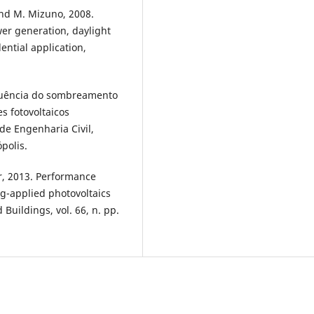
nd M. Mizuno, 2008.
er generation, daylight
ential application,
fluência do sombreamento
s fotovoltaicos
de Engenharia Civil,
polis.
er, 2013. Performance
g-applied photovoltaics
 Buildings, vol. 66, n. pp.