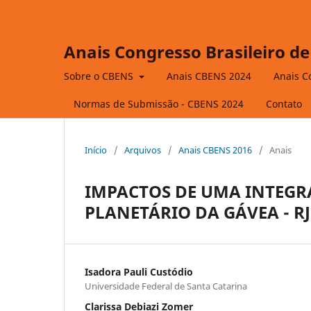
Anais Congresso Brasileiro de
Sobre o CBENS
Anais CBENS 2024
Anais C
Normas de Submissão - CBENS 2024
Contato
Início
/
Arquivos
/
Anais CBENS 2016
/
Anais
IMPACTOS DE UMA INTEG
PLANETÁRIO DA GÁVEA - RJ
Isadora Pauli Custódio
Universidade Federal de Santa Catarina
Clarissa Debiazi Zomer