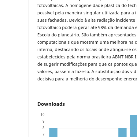
fotovoltaicas. A homogeneidade plástica do fe
possível pela maneira singular utilizada para a i
suas fachadas. Devido à alta radiação incidente
fotovoltaico poderá gerar até 98% da demanda 
Escola do planetário. São também apresentados
computacionais que mostram uma melhora na di
interna, destacando os locais onde atingiu-se os
estabelecidos pela norma brasileira ABNT NBR 
de sugerir modificações para que os pontos que
valores, passem a fazê-lo. A substituição dos v
decisiva para a melhoria do desempenho energét
Downloads