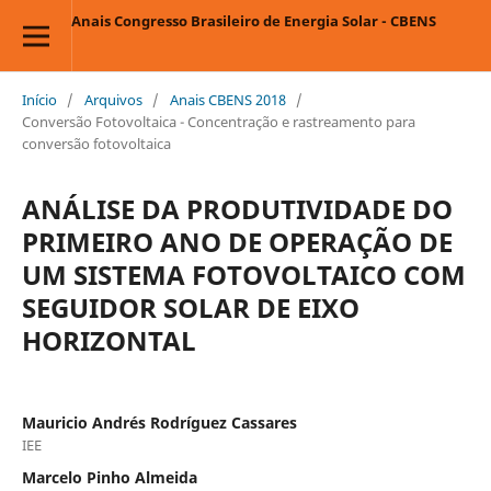
Anais Congresso Brasileiro de Energia Solar - CBENS
Início
/
Arquivos
/
Anais CBENS 2018
/
Conversão Fotovoltaica - Concentração e rastreamento para
conversão fotovoltaica
ANÁLISE DA PRODUTIVIDADE DO
PRIMEIRO ANO DE OPERAÇÃO DE
UM SISTEMA FOTOVOLTAICO COM
SEGUIDOR SOLAR DE EIXO
HORIZONTAL
Mauricio Andrés Rodríguez Cassares
IEE
Marcelo Pinho Almeida