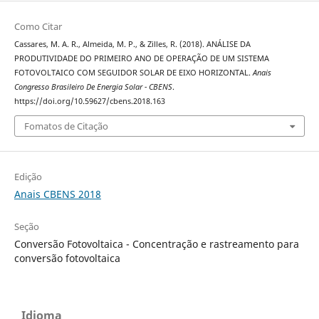
Como Citar
Cassares, M. A. R., Almeida, M. P., & Zilles, R. (2018). ANÁLISE DA
PRODUTIVIDADE DO PRIMEIRO ANO DE OPERAÇÃO DE UM SISTEMA
FOTOVOLTAICO COM SEGUIDOR SOLAR DE EIXO HORIZONTAL.
Anais
Congresso Brasileiro De Energia Solar - CBENS
.
https://doi.org/10.59627/cbens.2018.163
Fomatos de Citação
Edição
Anais CBENS 2018
Seção
Conversão Fotovoltaica - Concentração e rastreamento para
conversão fotovoltaica
Idioma