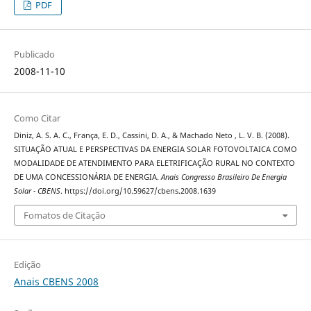
PDF
Publicado
2008-11-10
Como Citar
Diniz, A. S. A. C., França, E. D., Cassini, D. A., & Machado Neto , L. V. B. (2008).
SITUAÇÃO ATUAL E PERSPECTIVAS DA ENERGIA SOLAR FOTOVOLTAICA COMO
MODALIDADE DE ATENDIMENTO PARA ELETRIFICAÇÃO RURAL NO CONTEXTO
DE UMA CONCESSIONÁRIA DE ENERGIA.
Anais Congresso Brasileiro De Energia
Solar - CBENS
. https://doi.org/10.59627/cbens.2008.1639
Fomatos de Citação
Edição
Anais CBENS 2008