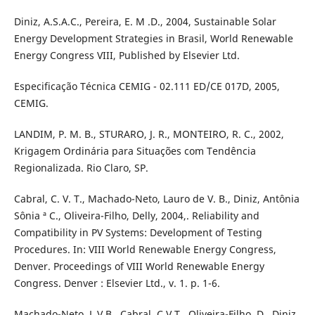
Diniz, A.S.A.C., Pereira, E. M .D., 2004, Sustainable Solar
Energy Development Strategies in Brasil, World Renewable
Energy Congress VIII, Published by Elsevier Ltd.
Especificação Técnica CEMIG - 02.111 ED/CE 017D, 2005,
CEMIG.
LANDIM, P. M. B., STURARO, J. R., MONTEIRO, R. C., 2002,
Krigagem Ordinária para Situações com Tendência
Regionalizada. Rio Claro, SP.
Cabral, C. V. T., Machado-Neto, Lauro de V. B., Diniz, Antônia
Sônia ª C., Oliveira-Filho, Delly, 2004,. Reliability and
Compatibility in PV Systems: Development of Testing
Procedures. In: VIII World Renewable Energy Congress,
Denver. Proceedings of VIII World Renewable Energy
Congress. Denver : Elsevier Ltd., v. 1. p. 1-6.
Machado-Neto, L.V.B., Cabral, C.V.T., Oliveira-Filho, D., Diniz,