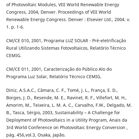
of Photovoltaic Modules, VIII World Renewable Energy
Congress, 2004, Denver. Proceedings of VIII World
Renewable Energy Congress. Denver : Elsevier Ltd., 2004. v.
1. p. 1-6.
CM/CE 010, 2001, Programa LUZ SOLAR - Pré-eletrificação
Rural Utilizando Sistemas Fotovoltaicos, Relatório Técnico
CEMIG.
CM/CE 011, 2001, Caracterização do Público Alo do
Programa Luz Solar, Relatório Técnico CEMIG.
Diniz, A.S.A.C., Câmara, C. F., Tomé, J. L., França, E. D.,
Borges, J. D., Resende, M. E., Ravinet, R. F., Villefort, M. H.,
Amorim, M., Teixeira, L. M. A. C., Carvalho, F.W., Delgado, M.
B., Tasca, Sérgio, 2003, Sustainability – A Challenge for
Deployment of Photovoltaics in a Utility Program, Anais da
3rd World Conference on Photovoltaic Energy Conversion ,
pág. 456,vol.3, Osaka, Japão.