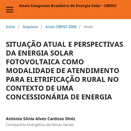
Anais Congresso Brasileiro de Energia Solar - CBENS
Início
/
Arquivos
/
Anais CBENS 2008
/
Anais
SITUAÇÃO ATUAL E PERSPECTIVAS
DA ENERGIA SOLAR
FOTOVOLTAICA COMO
MODALIDADE DE ATENDIMENTO
PARA ELETRIFICAÇÃO RURAL NO
CONTEXTO DE UMA
CONCESSIONÁRIA DE ENERGIA
Antonia Sônia Alves Cardoso Diniz
Companhia Energética de Minas Gerais