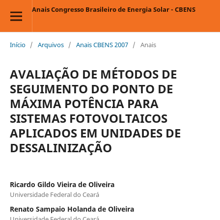
Anais Congresso Brasileiro de Energia Solar - CBENS
Início
/
Arquivos
/
Anais CBENS 2007
/
Anais
AVALIAÇÃO DE MÉTODOS DE
SEGUIMENTO DO PONTO DE
MÁXIMA POTÊNCIA PARA
SISTEMAS FOTOVOLTAICOS
APLICADOS EM UNIDADES DE
DESSALINIZAÇÃO
Ricardo Gildo Vieira de Oliveira
Universidade Federal do Ceará
Renato Sampaio Holanda de Oliveira
Universidade Federal do Ceará