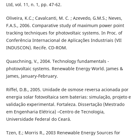
Ltd, vol. 11, n. 1, pp. 47-62.
Oliveira, K.C.; Cavalcanti, M. C. ; Azevedo, G.M.S.; Neves,
F.A.S., 2006. Comparative study of maximum power point
tracking techniques for photovoltaic systems. In Proc. of
Conferência Internacional de Aplicações Industriais (VII
INDUSCON). Recife. CD-ROM.
Quaschning, V., 2004. Technology fundamentals -
photovoltaic systems. Renewable Energy World. James &
James, January-February.
Riffel, D.B., 2005. Unidade de osmose reversa acionada por
energia solar fotovoltaica sem baterias: simulação, projeto e
validação experimental. Fortaleza. Dissertação (Mestrado
em Engenharia Elétrica) –Centro de Tecnologia,
Universidade Federal do Ceará.
Tzen, E.; Morris R., 2003 Renewable Energy Sources for