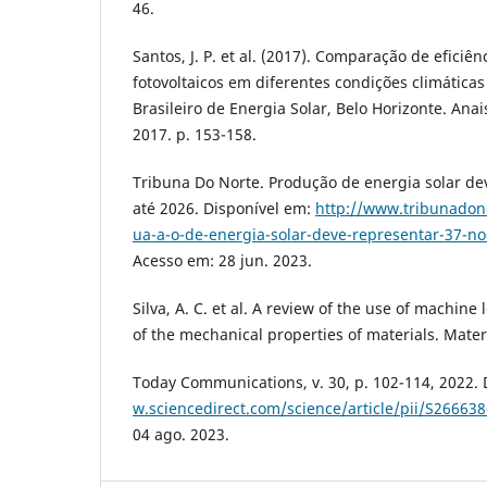
46.
Santos, J. P. et al. (2017). Comparação de eficiê
fotovoltaicos em diferentes condições climáticas 
Brasileiro de Energia Solar, Belo Horizonte. Ana
2017. p. 153-158.
Tribuna Do Norte. Produção de energia solar d
até 2026. Disponível em:
http://www.tribunadon
ua-a-o-de-energia-solar-deve-representar-37-n
Acesso em: 28 jun. 2023.
Silva, A. C. et al. A review of the use of machine
of the mechanical properties of materials. Mater
Today Communications, v. 30, p. 102-114, 2022.
w.sciencedirect.com/science/article/pii/S2666
04 ago. 2023.