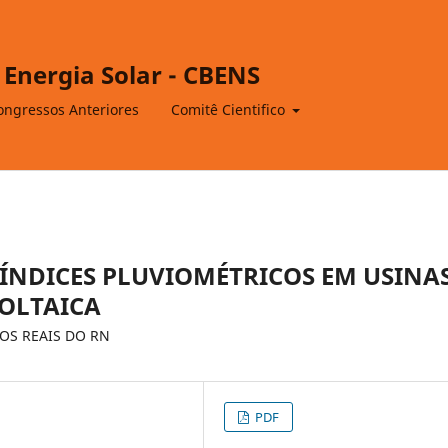
 Energia Solar - CBENS
ongressos Anteriores
Comitê Cientifico
ÍNDICES PLUVIOMÉTRICOS EM USINA
OLTAICA
OS REAIS DO RN
PDF