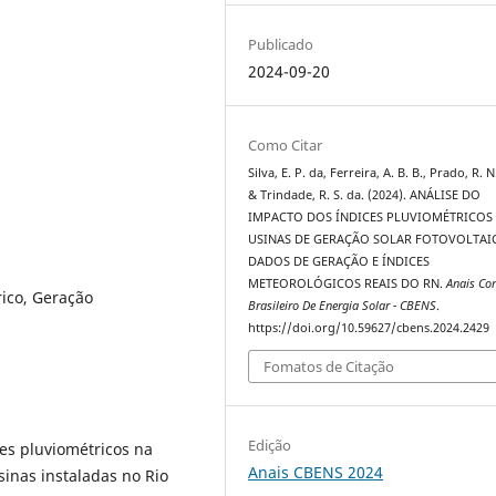
Publicado
2024-09-20
Como Citar
Silva, E. P. da, Ferreira, A. B. B., Prado, R. N
& Trindade, R. S. da. (2024). ANÁLISE DO
IMPACTO DOS ÍNDICES PLUVIOMÉTRICOS
USINAS DE GERAÇÃO SOLAR FOTOVOLTAI
DADOS DE GERAÇÃO E ÍNDICES
METEOROLÓGICOS REAIS DO RN.
Anais Co
rico, Geração
Brasileiro De Energia Solar - CBENS
.
https://doi.org/10.59627/cbens.2024.2429
Fomatos de Citação
Edição
ces pluviométricos na
Anais CBENS 2024
sinas instaladas no Rio