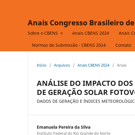
Anais Congresso Brasileiro de
Sobre o CBENS
Anais CBENS 2024
Anais C
Normas de Submissão - CBENS 2024
Contato
Início
/
Arquivos
/
Anais CBENS 2024
/
Anais
ANÁLISE DO IMPACTO DOS 
DE GERAÇÃO SOLAR FOTOV
DADOS DE GERAÇÃO E ÍNDICES METEOROLÓGIC
Emanuela Pereira da Silva
Instituto Federal do Rio Grande do Norte