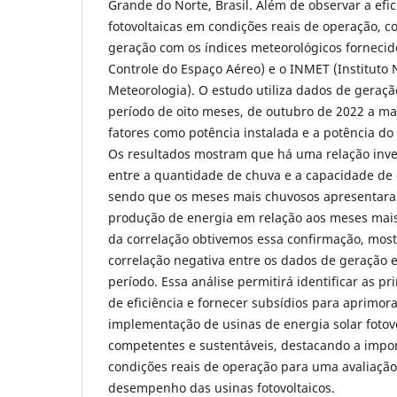
Grande do Norte, Brasil. Além de observar a efic
fotovoltaicas em condições reais de operação,
geração com os índices meteorológicos fornecido
Controle do Espaço Aéreo) e o INMET (Instituto 
Meteorologia). O estudo utiliza dados de geraçã
período de oito meses, de outubro de 2022 a ma
fatores como potência instalada e a potência do
Os resultados mostram que há uma relação inv
entre a quantidade de chuva e a capacidade de 
sendo que os meses mais chuvosos apresenta
produção de energia em relação aos meses mais 
da correlação obtivemos essa confirmação, mo
correlação negativa entre os dados de geração 
período. Essa análise permitirá identificar as p
de eficiência e fornecer subsídios para aprimor
implementação de usinas de energia solar fotov
competentes e sustentáveis, destacando a impor
condições reais de operação para uma avaliação
desempenho das usinas fotovoltaicos.