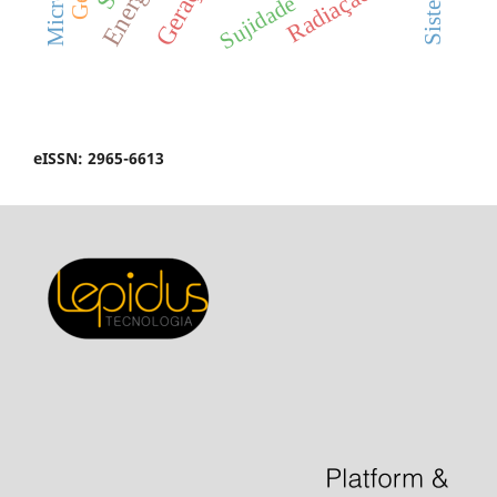
Sujidade
eISSN: 2965-6613