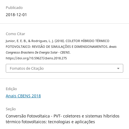
Publicado
2018-12-01
Como Citar
Junior, E. E. B., & Rodrigues, L. J. (2018). COLETOR HÍBRIDO TÉRMICO
FOTOVOLTAICO: REVISÃO DE SIMULAÇÕES E DIMENSIONAMENTOS.
Anais
Congresso Brasileiro De Energia Solar - CBENS
.
https://doi.org/10.59627/cbens.2018.275
Fomatos de Citação
Edição
Anais CBENS 2018
Seção
Conversão Fotovoltaica - PVT- coletores e sistemas híbridos
térmico fotovoltaicos: tecnologias e aplicações