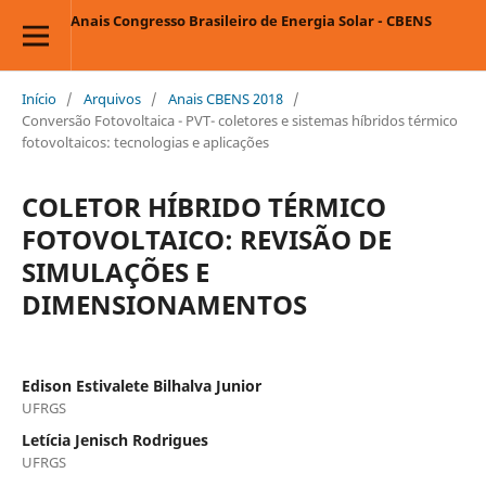
Anais Congresso Brasileiro de Energia Solar - CBENS
Início
/
Arquivos
/
Anais CBENS 2018
/
Conversão Fotovoltaica - PVT- coletores e sistemas híbridos térmico
fotovoltaicos: tecnologias e aplicações
COLETOR HÍBRIDO TÉRMICO
FOTOVOLTAICO: REVISÃO DE
SIMULAÇÕES E
DIMENSIONAMENTOS
Edison Estivalete Bilhalva Junior
UFRGS
Letícia Jenisch Rodrigues
UFRGS