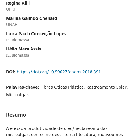
Regina Allil
UFRJ
Marina Galindo Chenard
UNAH
Luiza Paula Conceição Lopes
ISI Biomassa
Hélio Merá Assis
ISI Biomassa
DOI:
https://doi.org/10.59627/cbens.2018.391
Palavras-chave:
Fibras Óticas Plástica, Rastreamento Solar,
Microalgas
Resumo
A elevada produtividade de óleo/hectare-ano das
microalgas, conforme descrito na literatura, motivou nos