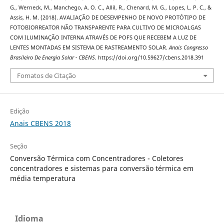
G., Werneck, M., Manchego, A. O. C., Allil, R., Chenard, M. G., Lopes, L. P. C., &
Assis, H. M. (2018). AVALIAÇÃO DE DESEMPENHO DE NOVO PROTÓTIPO DE
FOTOBIORREATOR NÃO TRANSPARENTE PARA CULTIVO DE MICROALGAS
COM ILUMINAÇÃO INTERNA ATRAVÉS DE POFS QUE RECEBEM A LUZ DE
LENTES MONTADAS EM SISTEMA DE RASTREAMENTO SOLAR.
Anais Congresso
Brasileiro De Energia Solar - CBENS
. https://doi.org/10.59627/cbens.2018.391
Fomatos de Citação
Edição
Anais CBENS 2018
Seção
Conversão Térmica com Concentradores - Coletores
concentradores e sistemas para conversão térmica em
média temperatura
Idioma