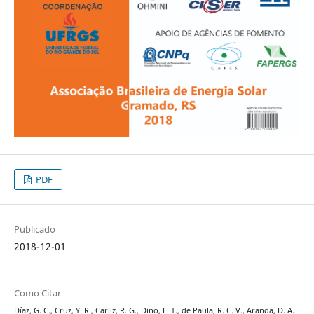
PDF
Publicado
2018-12-01
Como Citar
Díaz, G. C., Cruz, Y. R., Carliz, R. G., Dino, F. T., de Paula, R. C. V., Aranda, D. A.