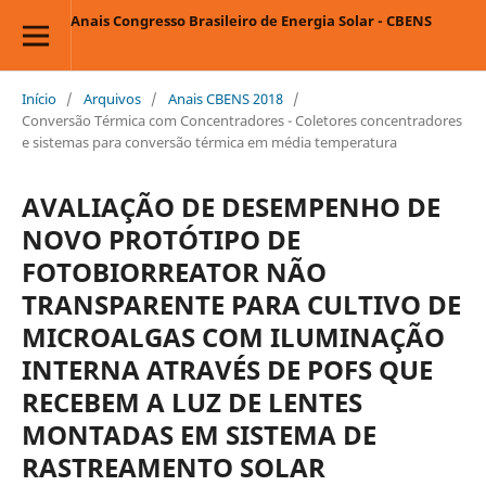
Anais Congresso Brasileiro de Energia Solar - CBENS
Início
/
Arquivos
/
Anais CBENS 2018
/
Conversão Térmica com Concentradores - Coletores concentradores
e sistemas para conversão térmica em média temperatura
AVALIAÇÃO DE DESEMPENHO DE
NOVO PROTÓTIPO DE
FOTOBIORREATOR NÃO
TRANSPARENTE PARA CULTIVO DE
MICROALGAS COM ILUMINAÇÃO
INTERNA ATRAVÉS DE POFS QUE
RECEBEM A LUZ DE LENTES
MONTADAS EM SISTEMA DE
RASTREAMENTO SOLAR