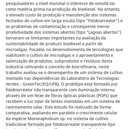
pesquisadores a nível mundial o interesse de estudá-las
como matéria prima na produção de biodiesel. No entanto,
o elevado custo de produção e manutenção dos sistemas
fechados de cultivo em larga escala (tipo “Fotobiorreator”) e
os problemas de contaminação e conseqüente menor
produtividade dos sistemas abertos (tipo “Lagoas abertas”)
tornaram-se limitantes importantes na avaliação da
sustentabilidade de produzir biodiesel a partir de
microalgas. Focados no desenvolvimento de tecnologias que
viabilizem o cultivo de microalgas e o aproveitamento e
valorização de produtos, subprodutos e resíduos desta
indústria utilizando o conceito de biorrefinaria, neste
trabalho avaliou-se o desempenho de um sistema de cultivo
montado nas dependências do Laboratório de Tecnologias
Verdes - GreenTec/EQ/UFRJ. O protótipo está formado por
fotobiorreator não transparente com iluminação interna
através de um feixe de fibras ópticas plásticas (POFs) que
recebem a luz solar de lentes montadas em um sistema de
rastreamento solar. Este estudo foi realizado de forma
comparativa, avaliando em paralelo o crescimento celular
da espécie Monoraphidium sp. no sistema de cultivo
tradicional formado por fotobiorreator transparente tipo