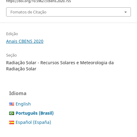
https://doi.org/10.59627/cbens.2020.755
Fomatos de Citação
Edição
Anais CBENS 2020
Seção
Radiação Solar - Recursos Solares e Meteorologia da
Radiação Solar
Idioma
English
Português (Brasil)
Español (España)