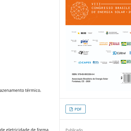
mazenamento térmico.
PDF
e eletricidade de forma
Publicado