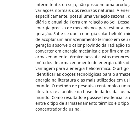
intermitente, ou seja, não possuem uma produç
variações normais dos recursos naturais. A energ
especificamente, possui uma variação sazonal,
diária e anual da Terra em relação ao Sol. Dessa
energia precisa de mecanismos para evitar a in
geração. Sabe-se que a energia solar heliotérmi
de acoplar um armazenamento térmico em seu si
geração absorve o calor provindo da radiação so
converter em energia mecânica e por fim em ene
armazenamento térmico possui custos menores 
métodos de armazenamento de energia utilizado
vantagem para a energia heliotérmica. O artigo
identificar as opções tecnológicas para o arma
energia na literatura e as mais utilizados em us
mundo. O método de pesquisa contemplou uma r
literatura e a análise da base de dados das usin
mundo. Como resultado é possível evidenciar a 
entre o tipo de armazenamento térmico e o tipo
concentrador da usina.