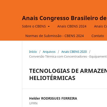
Anais Congresso Brasileiro de
Sobre o CBENS
Anais CBENS 2024
Anais C
Normas de Submissão - CBENS 2024
Contato
Início
/
Arquivos
/
Anais CBENS 2020
/
Conversão Térmica com Concentradores - Equipamentos
TECNOLOGIAS DE ARMAZE
HELIOTÉRMICAS
Helder RODRIGUES FERREIRA
UFRN