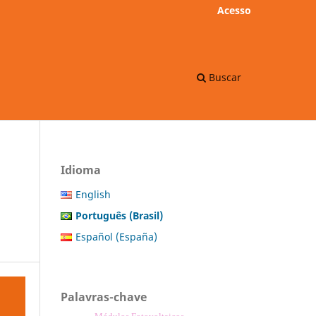
Acesso
Buscar
Idioma
English
Português (Brasil)
Español (España)
Palavras-chave