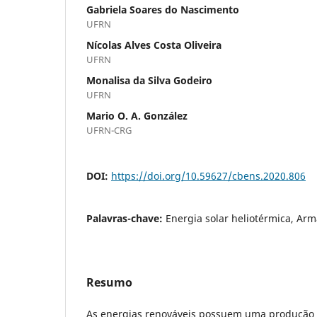
Gabriela Soares do Nascimento
UFRN
Nícolas Alves Costa Oliveira
UFRN
Monalisa da Silva Godeiro
UFRN
Mario O. A. González
UFRN-CRG
DOI:
https://doi.org/10.59627/cbens.2020.806
Palavras-chave:
Energia solar heliotérmica, Ar
Resumo
As energias renováveis possuem uma produção d