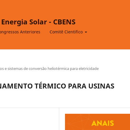
 Energia Solar - CBENS
ongressos Anteriores
Comitê Cientifico
 e sistemas de conversão heliotérmica para eletricidade
NAMENTO TÉRMICO PARA USINAS