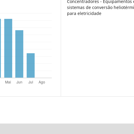
Concentradores - Equipamentos 
sistemas de conversão heliotérm
para eletricidade