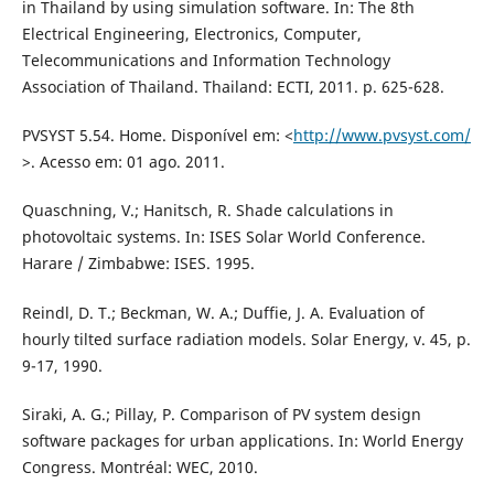
in Thailand by using simulation software. In: The 8th
Electrical Engineering, Electronics, Computer,
Telecommunications and Information Technology
Association of Thailand. Thailand: ECTI, 2011. p. 625-628.
PVSYST 5.54. Home. Disponível em: <
http://www.pvsyst.com/
>. Acesso em: 01 ago. 2011.
Quaschning, V.; Hanitsch, R. Shade calculations in
photovoltaic systems. In: ISES Solar World Conference.
Harare / Zimbabwe: ISES. 1995.
Reindl, D. T.; Beckman, W. A.; Duffie, J. A. Evaluation of
hourly tilted surface radiation models. Solar Energy, v. 45, p.
9-17, 1990.
Siraki, A. G.; Pillay, P. Comparison of PV system design
software packages for urban applications. In: World Energy
Congress. Montréal: WEC, 2010.