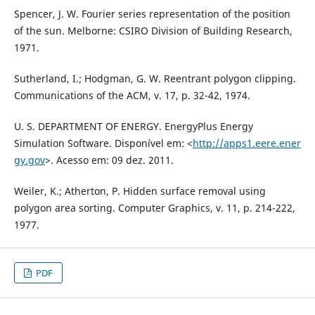
Spencer, J. W. Fourier series representation of the position
of the sun. Melborne: CSIRO Division of Building Research,
1971.
Sutherland, I.; Hodgman, G. W. Reentrant polygon clipping.
Communications of the ACM, v. 17, p. 32-42, 1974.
U. S. DEPARTMENT OF ENERGY. EnergyPlus Energy
Simulation Software. Disponível em: <
http://apps1.eere.ener
gy.gov
>. Acesso em: 09 dez. 2011.
Weiler, K.; Atherton, P. Hidden surface removal using
polygon area sorting. Computer Graphics, v. 11, p. 214-222,
1977.
PDF