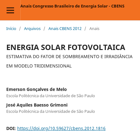
Anais Congresso Brasileiro de Energia Solar - CBENS
Início
/
Arquivos
/
Anais CBENS 2012
/
Anais
ENERGIA SOLAR FOTOVOLTAICA
ESTIMATIVA DO FATOR DE SOMBREAMENTO E IRRADIÂNCIA
EM MODELO TRIDIMENSIONAL
Emerson Gonçalves de Melo
Escola Politécnica da Universidade de São Paulo
José Aquiles Baesso Grimoni
Escola Politécnica da Universidade de São Paulo
DOI:
https://doi.org/10.59627/cbens.2012.1816