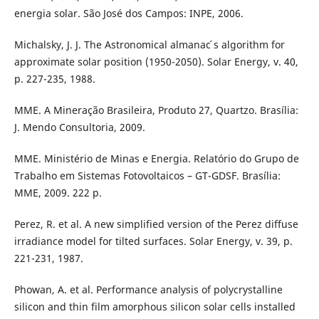
energia solar. São José dos Campos: INPE, 2006.
Michalsky, J. J. The Astronomical almanac ́s algorithm for
approximate solar position (1950-2050). Solar Energy, v. 40,
p. 227-235, 1988.
MME. A Mineração Brasileira, Produto 27, Quartzo. Brasília:
J. Mendo Consultoria, 2009.
MME. Ministério de Minas e Energia. Relatório do Grupo de
Trabalho em Sistemas Fotovoltaicos – GT-GDSF. Brasília:
MME, 2009. 222 p.
Perez, R. et al. A new simplified version of the Perez diffuse
irradiance model for tilted surfaces. Solar Energy, v. 39, p.
221-231, 1987.
Phowan, A. et al. Performance analysis of polycrystalline
silicon and thin film amorphous silicon solar cells installed