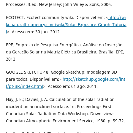
Processes. 3.ed. New Jersey: John Wiley & Sons, 2006.
ECOTECT. Ecotect community wiki. Disponível em: <
http://wi
ki.naturalfrequency.com/wiki/Solar_Exposure_Graph_Tutoria
l
>. Acesso em: 30 jun. 2012.
EPE. Empresa de Pesquisa Energética. Análise da Inserção
da Geração Solar na Matriz Elétrica Brasileira. Brasília: EPE,
2012.
GOOGLE SKETCHUP 8. Google Sketchup: modelagem 3D
para todos. Disponível em: <
http://sketchup.google.com/int
l/pt-BR/index.html
>. Acesso em: 01 ago. 2011.
Hay, J. E.; Davies, J. A. Calculation of the solar radiation
incident on an inclined surface. In: Proceedings First
Canadian Solar Radiation Data Workshop. Downsview:
Canadian Atmospheric Environment Service, 1980. p. 59-72.