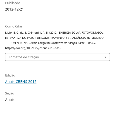
Publicado
2012-12-21
Como Citar
Melo, E. G. de, & Grimoni, J. A. B. (2012). ENERGIA SOLAR FOTOVOLTAICA:
ESTIMATIVA DO FATOR DE SOMBREAMENTO E IRRADIÂNCIA EM MODELO
TRIDIMENSIONAL.
Anais Congresso Brasileiro De Energia Solar - CBENS
.
https://doi.org/10.59627/cbens.2012.1816
Fomatos de Citação
Edição
Anais CBENS 2012
Seção
Anais