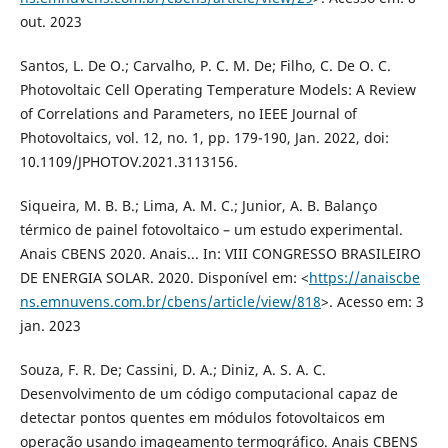
out. 2023
Santos, L. De O.; Carvalho, P. C. M. De; Filho, C. De O. C.
Photovoltaic Cell Operating Temperature Models: A Review
of Correlations and Parameters, no IEEE Journal of
Photovoltaics, vol. 12, no. 1, pp. 179-190, Jan. 2022, doi:
10.1109/JPHOTOV.2021.3113156.
Siqueira, M. B. B.; Lima, A. M. C.; Junior, A. B. Balanço
térmico de painel fotovoltaico – um estudo experimental.
Anais CBENS 2020. Anais... In: VIII CONGRESSO BRASILEIRO
DE ENERGIA SOLAR. 2020. Disponível em: <
https://anaiscbe
ns.emnuvens.com.br/cbens/article/view/818
>. Acesso em: 3
jan. 2023
Souza, F. R. De; Cassini, D. A.; Diniz, A. S. A. C.
Desenvolvimento de um código computacional capaz de
detectar pontos quentes em módulos fotovoltaicos em
operação usando imageamento termográfico. Anais CBENS