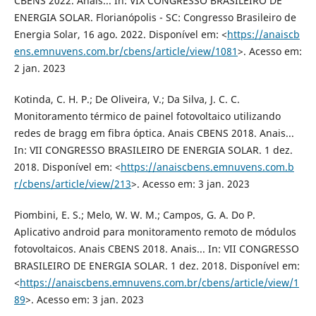
CBENS 2022. Anais... In: VIX CONGRESSO BRASILEIRO DE
ENERGIA SOLAR. Florianópolis - SC: Congresso Brasileiro de
Energia Solar, 16 ago. 2022. Disponível em: <
https://anaiscb
ens.emnuvens.com.br/cbens/article/view/1081
>. Acesso em:
2 jan. 2023
Kotinda, C. H. P.; De Oliveira, V.; Da Silva, J. C. C.
Monitoramento térmico de painel fotovoltaico utilizando
redes de bragg em fibra óptica. Anais CBENS 2018. Anais...
In: VII CONGRESSO BRASILEIRO DE ENERGIA SOLAR. 1 dez.
2018. Disponível em: <
https://anaiscbens.emnuvens.com.b
r/cbens/article/view/213
>. Acesso em: 3 jan. 2023
Piombini, E. S.; Melo, W. W. M.; Campos, G. A. Do P.
Aplicativo android para monitoramento remoto de módulos
fotovoltaicos. Anais CBENS 2018. Anais... In: VII CONGRESSO
BRASILEIRO DE ENERGIA SOLAR. 1 dez. 2018. Disponível em:
<
https://anaiscbens.emnuvens.com.br/cbens/article/view/1
89
>. Acesso em: 3 jan. 2023