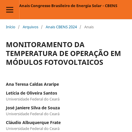
Anais Congresso Brasileiro de Energia Solar - CBENS
Início
/
Arquivos
/
Anais CBENS 2024
/
Anais
MONITORAMENTO DA
TEMPERATURA DE OPERAÇÃO EM
MÓDULOS FOTOVOLTAICOS
Ana Teresa Caldas Araripe
Letícia de Oliveira Santos
Universidade Federal do Ceará
José Janiere Silva de Souza
Universidade Federal do Ceará
Cláudio Albuquerque Frate
Universidade Federal do Ceará