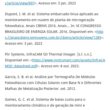
s/article/view/897
>. Acesso em: 3 jan. 2023
Dupont, I. M. et al. Sistema embarcado linux aplicado ao
monitoramento em nuvem de planta de microgeração
fotovoltaica. Anais CBENS 2016. Anais... In: VI CONGRESSO
BRASILEIRO DE ENERGIA SOLAR. 2016. Disponível em: <
http
s://anaiscbens.emnuvens.com.br/cbens/article/view/1285
>.
Acesso em: 3 jan. 2023
Flir Systems. InfraCAM SD Thermal Imager. [s.l: s.n.].
Disponível em: <
https://www.instrumart.com/assets/InfraCA
MSD_datasheet.pdf
>. Acesso em: 8 out. 2023.
Garcia, S. B. et al. Análise por Termografia De Módulos
Fotovoltaicos com Células Solares com Base N e Diferentes
Malhas de Metalização Posterior. set. 2012.
Gomes, G. C. et al. Sistema de baixo custo para o
monitoramento climático e de geração de mini e