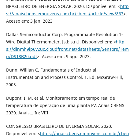
BRASILEIRO DE ENERGIA SOLAR. 2020. Disponível em: <
http
s://anaiscbens.emnuvens.com.br/cbens/article/view/863
>.
Acesso em: 3 jan. 2023
Dallas Semiconductor Corp. Programmable Resolution 1-
Wire Digital Thermometer. [s.l: s.n.]. Disponível em: <
http
s://dlnmh9ip6v2uc.cloudfront.net/datasheets/Sensors/Tem
p/DS18B20.pdf
>. Acesso em: 9 ago. 2023.
Dunn, Willian C. Fundamentals of Industrial
Instrumentation and Process Control. 1. Ed. McGraw-Hill,
2005.
Dupont, I. M. et al. Monitoramento em tempo real de
temperatura de operaçao de uma planta FV. Anais CBENS
2020. Anais... In: VIII
CONGRESSO BRASILEIRO DE ENERGIA SOLAR. 2020.
Disponível em: <
https://anaiscbens.emnuvens.com.br/cben