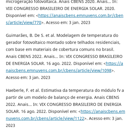
microgeração fotovoltaica. Anais CBENS 2020. Anais... In:
VIII CONGRESSO BRASILEIRO DE ENERGIA SOLAR. 2020.
Disponível em: <
https://anaiscbens.emnuvens.com.br/cben
s/article/view/770
>. Acesso em: 3 jan. 2023
Guimarães, B. De S. et al. Modelagem de temperatura do
gerador fotovoltaico montado sobre telhados residenciais,
com base em materiais de cobertura comuns no brasil.
Anais CBENS 2022. Anais... In: VIX CONGRESSO BRASILEIRO
DE ENERGIA SOLAR. 16 ago. 2022. Disponível em: <
https://a
naiscbens.emnuvens.com.br/cbens/article/view/1098
>.
Acesso em: 3 jan. 2023
Haeberle, F. et al. Estimativa da temperatura do módulo fv a
partir de um modelo de balanço de energia. Anais CBENS
2022. Anais... In: VIX CONGRESSO BRASILEIRO DE ENERGIA
SOLAR. 16 ago. 2022. Disponível em: <
https://anaiscbens.em
nuvens.com.br/cbens/article/view/1122
>. Acesso em: 3 jan.
2023