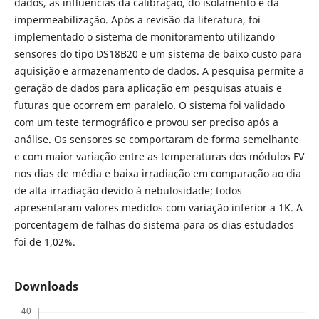
dados, as influências da calibração, do isolamento e da
impermeabilização. Após a revisão da literatura, foi
implementado o sistema de monitoramento utilizando
sensores do tipo DS18B20 e um sistema de baixo custo para
aquisição e armazenamento de dados. A pesquisa permite a
geração de dados para aplicação em pesquisas atuais e
futuras que ocorrem em paralelo. O sistema foi validado
com um teste termográfico e provou ser preciso após a
análise. Os sensores se comportaram de forma semelhante
e com maior variação entre as temperaturas dos módulos FV
nos dias de média e baixa irradiação em comparação ao dia
de alta irradiação devido à nebulosidade; todos
apresentaram valores medidos com variação inferior a 1K. A
porcentagem de falhas do sistema para os dias estudados
foi de 1,02%.
Downloads