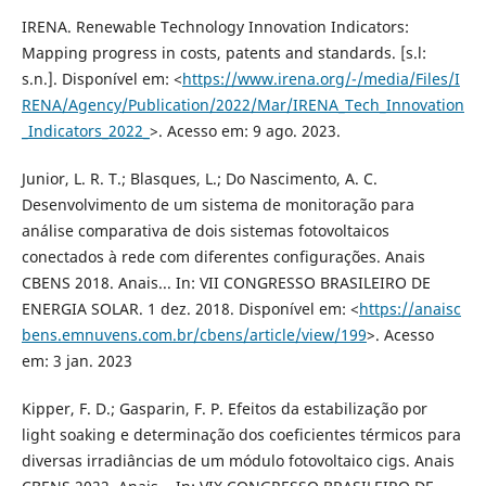
IRENA. Renewable Technology Innovation Indicators:
Mapping progress in costs, patents and standards. [s.l:
s.n.]. Disponível em: <
https://www.irena.org/-/media/Files/I
RENA/Agency/Publication/2022/Mar/IRENA_Tech_Innovation
_Indicators_2022_
>. Acesso em: 9 ago. 2023.
Junior, L. R. T.; Blasques, L.; Do Nascimento, A. C.
Desenvolvimento de um sistema de monitoração para
análise comparativa de dois sistemas fotovoltaicos
conectados à rede com diferentes configurações. Anais
CBENS 2018. Anais... In: VII CONGRESSO BRASILEIRO DE
ENERGIA SOLAR. 1 dez. 2018. Disponível em: <
https://anaisc
bens.emnuvens.com.br/cbens/article/view/199
>. Acesso
em: 3 jan. 2023
Kipper, F. D.; Gasparin, F. P. Efeitos da estabilização por
light soaking e determinação dos coeficientes térmicos para
diversas irradiâncias de um módulo fotovoltaico cigs. Anais